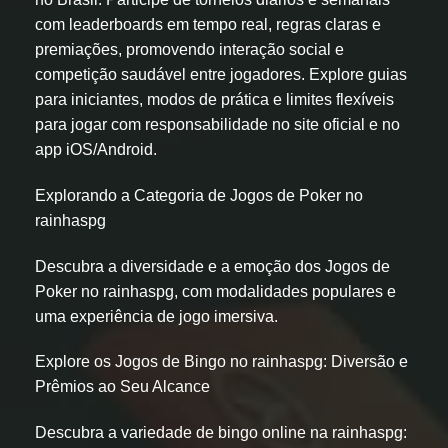
com leaderboards em tempo real, regras claras e
premiações, promovendo interação social e
competição saudável entre jogadores. Explore guias
para iniciantes, modos de prática e limites flexíveis
para jogar com responsabilidade no site oficial e no
app iOS/Android.
Explorando a Categoria de Jogos de Poker no
rainhaspg
Descubra a diversidade e a emoção dos Jogos de
Poker no rainhaspg, com modalidades populares e
uma experiência de jogo imersiva.
Explore os Jogos de Bingo no rainhaspg: Diversão e
Prêmios ao Seu Alcance
Descubra a variedade de bingo online na rainhaspg: