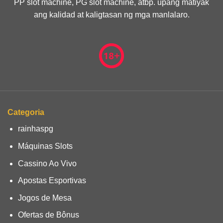
PP slot machine, PG slot machine, atbp. upang matiyak
ang kalidad at kaligtasan ng mga manlalaro.
Categoria
rainhaspg
Máquinas Slots
Cassino Ao Vivo
Apostas Esportivas
Jogos de Mesa
Ofertas de Bônus