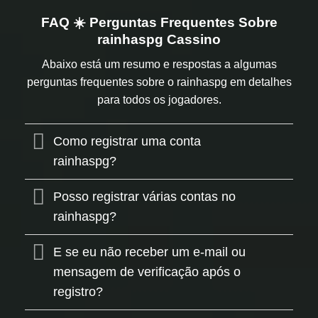
FAQ ☀️ Perguntas Frequentes Sobre
rainhaspg Cassino
Abaixo está um resumo e respostas a algumas
perguntas frequentes sobre o rainhaspg em detalhes
para todos os jogadores.
Como registrar uma conta
rainhaspg?
Posso registrar várias contas no
rainhaspg?
E se eu não receber um e-mail ou
mensagem de verificação após o
registro?