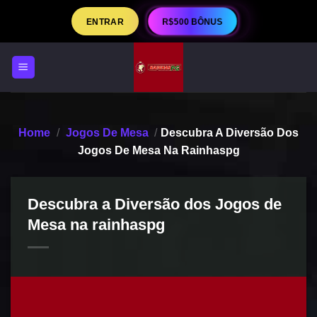
Skip
ENTRAR
R$500 BÔNUS
to
content
Home
/
Jogos De Mesa
/
Descubra A Diversão Dos
Jogos De Mesa Na Rainhaspg
Descubra a Diversão dos Jogos de
Mesa na rainhaspg