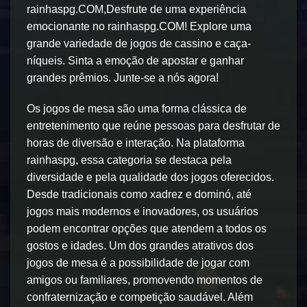
rainhaspg.COM,Desfrute de uma experiência
emocionante no rainhaspg.COM! Explore uma
grande variedade de jogos de cassino e caça-
níqueis. Sinta a emoção de apostar e ganhar
grandes prêmios. Junte-se a nós agora!
Os jogos de mesa são uma forma clássica de
entretenimento que reúne pessoas para desfrutar de
horas de diversão e interação. Na plataforma
rainhaspg, essa categoria se destaca pela
diversidade e pela qualidade dos jogos oferecidos.
Desde tradicionais como xadrez e dominó, até
jogos mais modernos e inovadores, os usuários
podem encontrar opções que atendem a todos os
gostos e idades. Um dos grandes atrativos dos
jogos de mesa é a possibilidade de jogar com
amigos ou familiares, promovendo momentos de
confraternização e competição saudável. Além